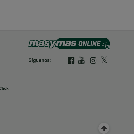
Síguenos:
Click