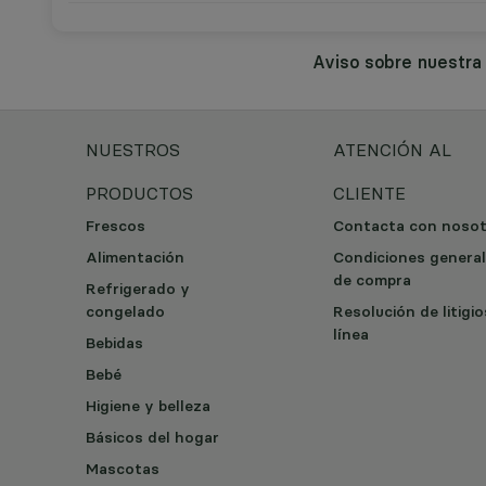
Aviso sobre nuestr
NUESTROS
ATENCIÓN AL
PRODUCTOS
CLIENTE
Frescos
Contacta con noso
Alimentación
Condiciones genera
de compra
Refrigerado y
congelado
Resolución de litigi
línea
Bebidas
Bebé
Higiene y belleza
Básicos del hogar
Mascotas