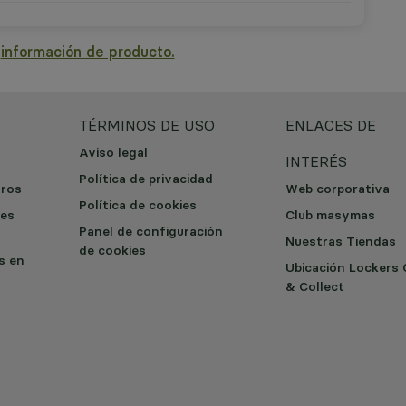
a
información de producto.
TÉRMINOS DE USO
ENLACES DE
Aviso legal
INTERÉS
Política de privacidad
tros
Web corporativa
Política de cookies
les
Club masymas
Panel de configuración
Nuestras Tiendas
de cookies
os en
Ubicación Lockers 
& Collect