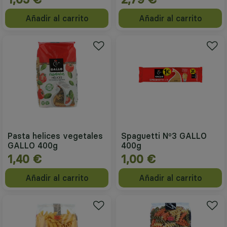
Añadir al carrito
Añadir al carrito
Pasta helices vegetales
Spaguetti Nº3 GALLO
GALLO 400g
400g
1,40 €
1,00 €
Añadir al carrito
Añadir al carrito