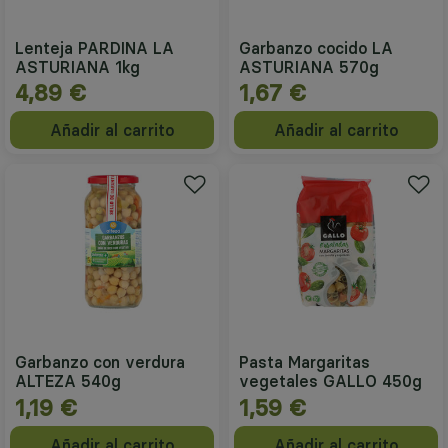
Lenteja PARDINA LA
Garbanzo cocido LA
ASTURIANA 1kg
ASTURIANA 570g
4,89 €
1,67 €
Añadir al carrito
Añadir al carrito
Garbanzo con verdura
Pasta Margaritas
ALTEZA 540g
vegetales GALLO 450g
1,19 €
1,59 €
Añadir al carrito
Añadir al carrito