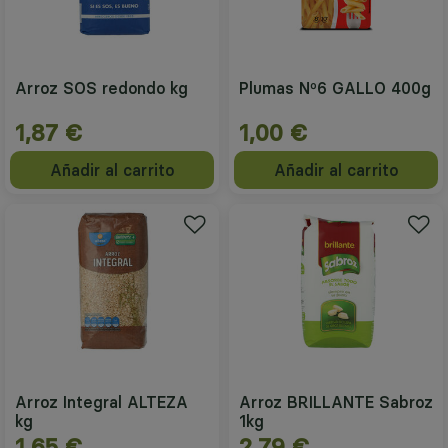
Arroz SOS redondo kg
Plumas Nº6 GALLO 400g
1,87 €
1,00 €
Añadir al carrito
Añadir al carrito
Arroz Integral ALTEZA
Arroz BRILLANTE Sabroz
kg
1kg
1,65 €
2,79 €