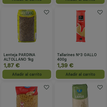
Lenteja PARDINA
Tallarines Nº3 GALLO
ALTOLLANO 1kg
400g
1,87 €
1,39 €
Añadir al carrito
Añadir al carrito