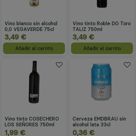
Vino blanco sin alcohol
Vino tinto Roble DO Toro
0,0 VEGAVERDE 75cl
TALIZ 750ml
3,49 €
3,49 €
Añadir al carrito
Añadir al carrito
Vino tinto COSECHERO
Cerveza EMDBRAU sin
LOS SEÑORES 750ml
alcohol lata 33cl
1,99 €
0,36 €