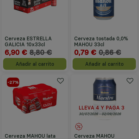
Cerveza ESTRELLA
Cerveza tostada 0,0%
GALICIA 10x33cl
MAHOU 33cl
6,90 €
8,80 €
0,79 €
0,86 €
Añadir al carrito
Añadir al carrito
-27%
LLEVA 4 Y PAGA 3
30/07/2026 - 02/09/2026
Cerveza MAHOU lata
Cerveza MAHOU