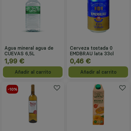
Agua mineral agua de
Cerveza tostada 0
CUEVAS 6,5L
EMDBRAU lata 33cl
1,99 €
0,46 €
Añadir al carrito
Añadir al carrito
-10%