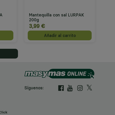
ZA
Mantequilla con sal LURPAK
200g
3,99 €
Añadir al carrito
Síguenos:
Click