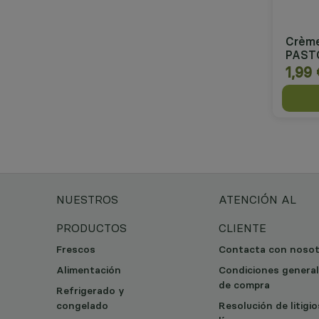
Crème
PAST
1,99
NUESTROS
ATENCIÓN AL
PRODUCTOS
CLIENTE
Frescos
Contacta con noso
Alimentación
Condiciones genera
de compra
Refrigerado y
congelado
Resolución de litigi