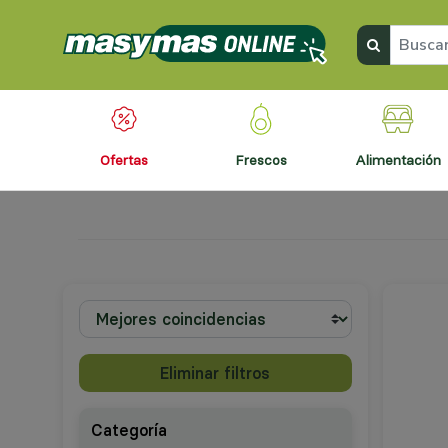
ofertas
frescos
alimentación
Eliminar filtros
Categoría