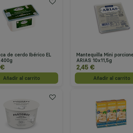
ca de cerdo Ibérico EL
Mantequilla Mini porcion
 400g
ARIAS 10x11,5g
 €
2,45 €
Añadir al carrito
Añadir al carrito