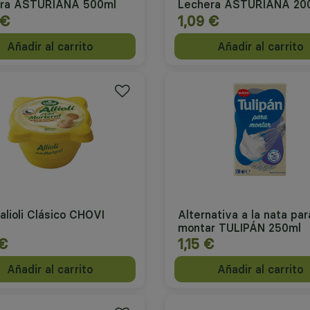
ra ASTURIANA 500ml
Lechera ASTURIANA 20
 €
1,09 €
Añadir al carrito
Añadir al carrito
alioli Clásico CHOVI
Alternativa a la nata par
montar TULIPÁN 250ml
 €
1,15 €
Añadir al carrito
Añadir al carrito