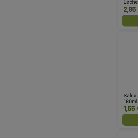
Leche
2,85
Salsa 
180ml
1,55