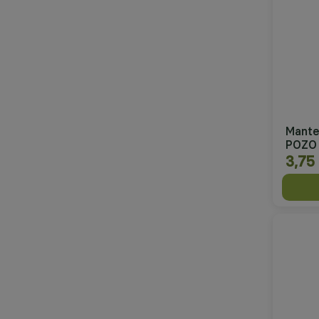
Mante
POZO
3,75