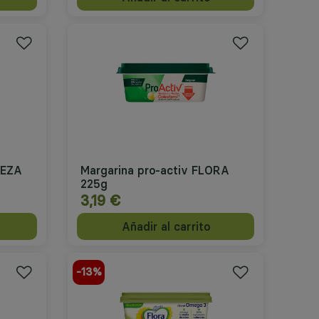
TEZA
Margarina pro-activ FLORA
225g
3,19 €
Añadir al carrito
-13%