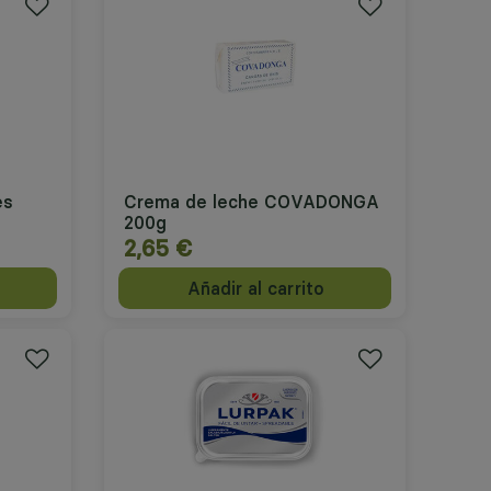
es
Crema de leche COVADONGA
200g
2,65 €
Añadir al carrito