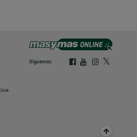
Síguenos:
Click