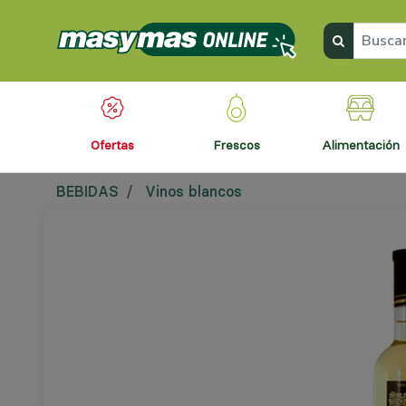
ofertas
frescos
alimentación
BEBIDAS
Vinos blancos