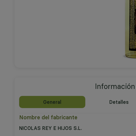
Información
General
Detalles
Nombre del fabricante
NICOLAS REY E HIJOS S.L.