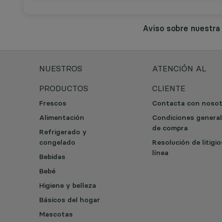
Aviso sobre nuestr
NUESTROS
ATENCIÓN AL
PRODUCTOS
CLIENTE
Frescos
Contacta con noso
Alimentación
Condiciones genera
de compra
Refrigerado y
congelado
Resolución de litigi
línea
Bebidas
Bebé
Higiene y belleza
Básicos del hogar
Mascotas