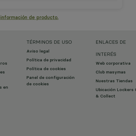
a
información de producto.
TÉRMINOS DE USO
ENLACES DE
Aviso legal
INTERÉS
Política de privacidad
tros
Web corporativa
Política de cookies
les
Club masymas
Panel de configuración
Nuestras Tiendas
de cookies
os en
Ubicación Lockers 
& Collect