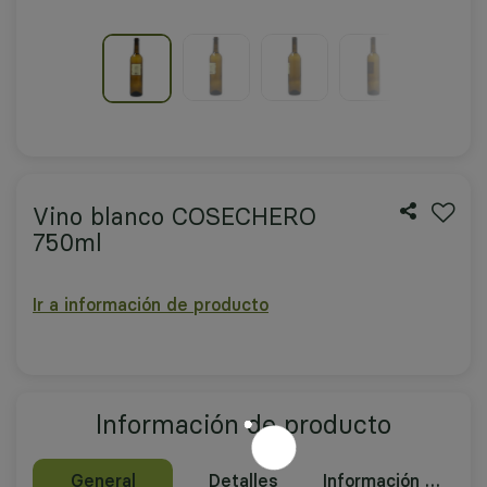
Vino blanco COSECHERO
750ml
Ir a información de producto
Información de producto
General
Detalles
Información nutricional