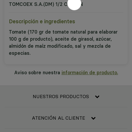
TOMCOEX S.A.(DM) 1/2 CAMION
Descripción e ingredientes
Tomate (170 gr de tomate natural para elaborar
100 g de producto), aceite de girasol, azúcar,
almidón de maíz modificado, sal y mezcla de
especias.
Aviso sobre nuestra
información de producto.
NUESTROS PRODUCTOS
Frescos
Alimentación
ATENCIÓN AL CLIENTE
Refrigerado y congelado
Contacta con nosotros
Bebidas