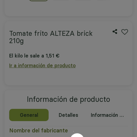
Tomate frito ALTEZA brick
210g
El kilo le sale a 1,51 €
Ir a información de producto
Información de producto
General
Detalles
Información nutricional
Nombre del fabricante