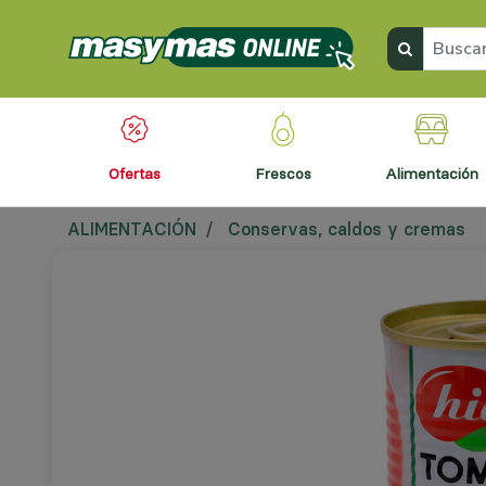
ofertas
frescos
alimentación
ALIMENTACIÓN
Conservas, caldos y cremas