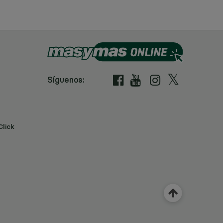
Síguenos:
Click