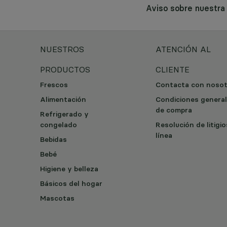
Aviso sobre nuestr
NUESTROS
ATENCIÓN AL
PRODUCTOS
CLIENTE
Frescos
Contacta con noso
Alimentación
Condiciones genera
de compra
Refrigerado y
congelado
Resolución de litigi
línea
Bebidas
Bebé
Higiene y belleza
Básicos del hogar
Mascotas