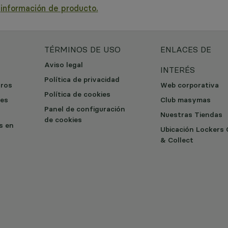
a
información de producto.
TÉRMINOS DE USO
ENLACES DE
Aviso legal
INTERÉS
Política de privacidad
tros
Web corporativa
Política de cookies
les
Club masymas
Panel de configuración
Nuestras Tiendas
de cookies
os en
Ubicación Lockers 
& Collect