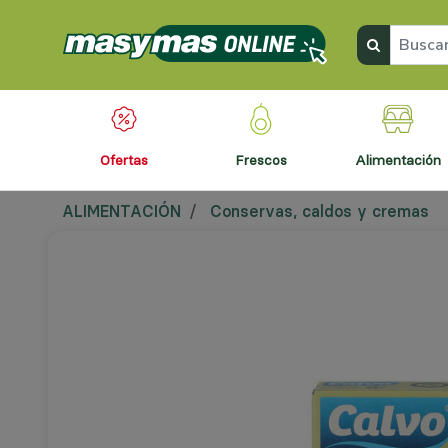
ofertas
frescos
alimentación
ALIMENTACIÓN
Conservas, caldos y cremas