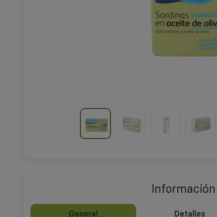
Información
General
Detalles