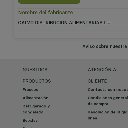
Nombre del fabricante
CALVO DISTRIBUCION ALIMENTARIAS.L.U
Aviso sobre nuestr
NUESTROS
ATENCIÓN AL
PRODUCTOS
CLIENTE
Frescos
Contacta con noso
Alimentación
Condiciones genera
de compra
Refrigerado y
congelado
Resolución de litigi
línea
Bebidas