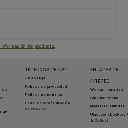
a
información de producto.
TÉRMINOS DE USO
ENLACES DE
Aviso legal
INTERÉS
Política de privacidad
tros
Web corporativa
Política de cookies
les
Club masymas
Panel de configuración
Nuestras Tiendas
de cookies
os en
Ubicación Lockers 
& Collect