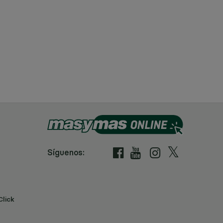
Síguenos:
Click