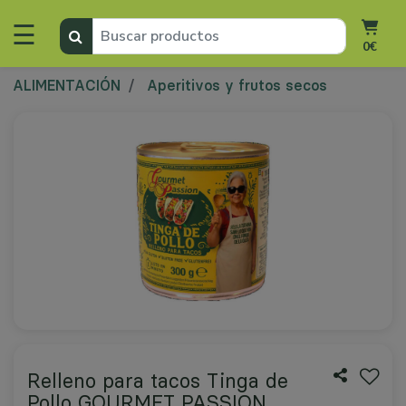
☰
0€
ALIMENTACIÓN
Aperitivos y frutos secos
Relleno para tacos Tinga de
Pollo GOURMET PASSION