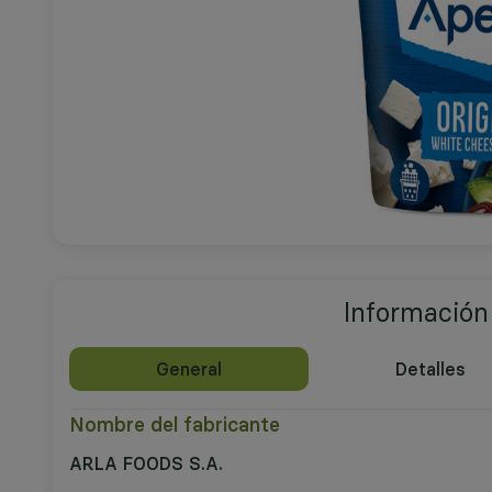
Información
General
Detalles
Nombre del fabricante
ARLA FOODS S.A.