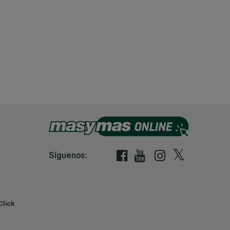
Síguenos:
Click