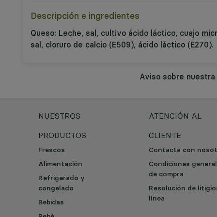
Descripción e ingredientes
Queso: Leche, sal, cultivo ácido láctico, cuajo mi
sal, cloruro de calcio (E509), ácido láctico (E270).
Aviso sobre nuestr
NUESTROS
ATENCIÓN AL
PRODUCTOS
CLIENTE
Frescos
Contacta con noso
Alimentación
Condiciones genera
de compra
Refrigerado y
congelado
Resolución de litigi
línea
Bebidas
Bebé