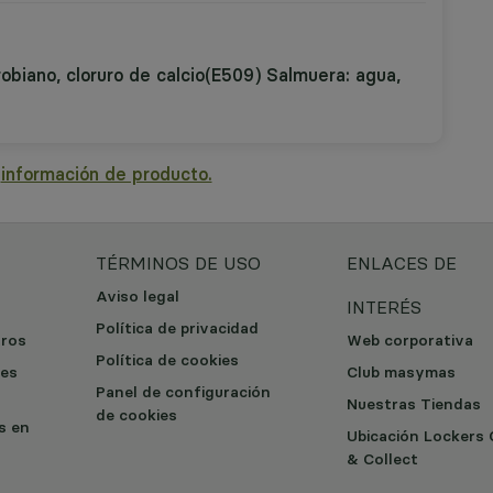
crobiano, cloruro de calcio(E509) Salmuera: agua,
a
información de producto.
TÉRMINOS DE USO
ENLACES DE
Aviso legal
INTERÉS
Política de privacidad
tros
Web corporativa
Política de cookies
les
Club masymas
Panel de configuración
Nuestras Tiendas
de cookies
os en
Ubicación Lockers 
& Collect