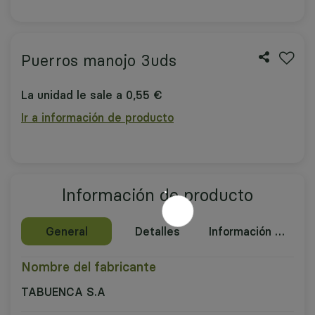
Puerros manojo 3uds
La unidad le sale a 0,55 €
Ir a información de producto
Información de producto
General
Detalles
Información nutricional
Nombre del fabricante
TABUENCA S.A