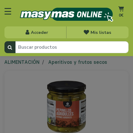
☰
0€
Acceder
Mis listas
ALIMENTACIÓN
Aperitivos y frutos secos