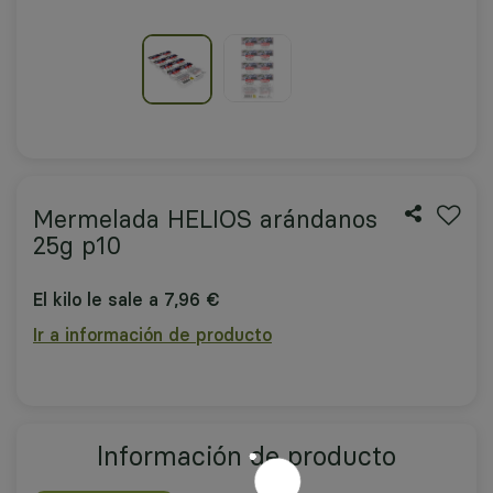
Mermelada HELIOS arándanos
25g p10
El kilo le sale a 7,96 €
Ir a información de producto
Información de producto