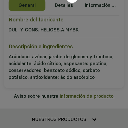
General
Detalles
Información nutricional
Nombre del fabricante
DUL. Y CONS. HELIOSS.A.MYBR
Descripción e ingredientes
Arándano, azúcar, jarabe de glucosa y fructosa,
acidulante: ácido cítrico, espesante: pectina,
conservadores: benzoato sódico, sorbato
potásico, antioxidante: ácido ascórbico
Aviso sobre nuestra
información de producto.
NUESTROS PRODUCTOS
Frescos