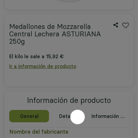
Medallones de Mozzarella
Central Lechera ASTURIANA
250g
El kilo le sale a 15,92 €
Ir a información de producto
Información de producto
General
Detalles
Información nutricional
Nombre del fabricante