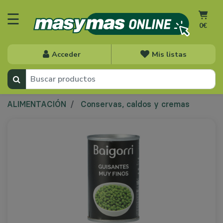
☰
0€
Acceder
Mis listas
ALIMENTACIÓN
Conservas, caldos y cremas