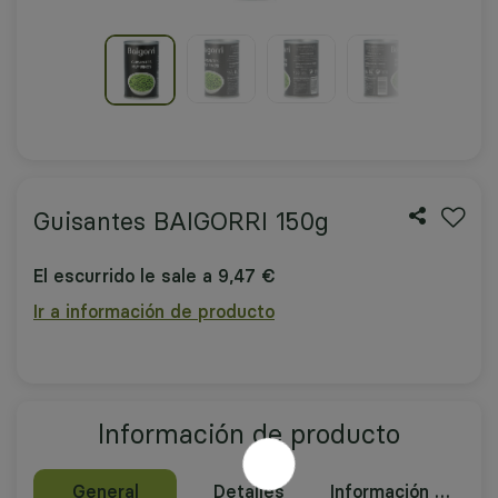
Guisantes BAIGORRI 150g
El escurrido le sale a 9,47 €
Ir a información de producto
Información de producto
General
Detalles
Información nutricional