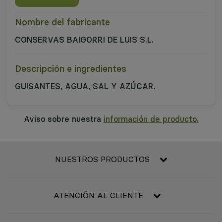
Nombre del fabricante
CONSERVAS BAIGORRI DE LUIS S.L.
Descripción e ingredientes
GUISANTES, AGUA, SAL Y AZÚCAR.
Aviso sobre nuestra
información de producto.
NUESTROS PRODUCTOS
Frescos
Alimentación
ATENCIÓN AL CLIENTE
Refrigerado y congelado
Contacta con nosotros
Bebidas