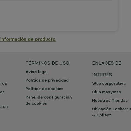
a
información de producto.
TÉRMINOS DE USO
ENLACES DE
Aviso legal
INTERÉS
Política de privacidad
tros
Web corporativa
Política de cookies
les
Club masymas
Panel de configuración
Nuestras Tiendas
de cookies
os en
Ubicación Lockers 
& Collect