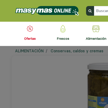
ofertas
frescos
alimentación
ALIMENTACIÓN
Conservas, caldos y cremas