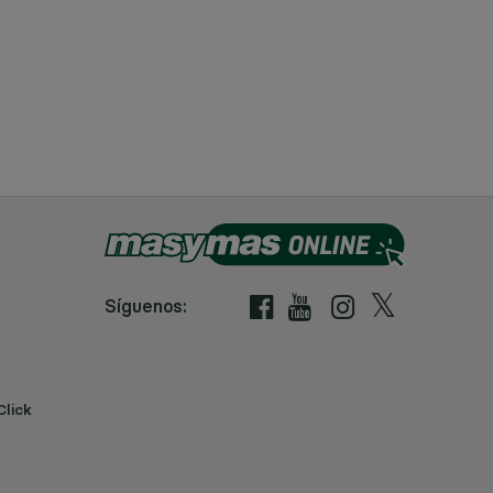
Síguenos:
Click