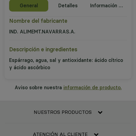
General
Detalles
Información nutricional
Nombre del fabricante
IND. ALIMEMT.NAVARRAS.A.
Descripción e ingredientes
Espárrago, agua, sal y antioxidante: ácido cítrico
y ácido ascórbico
Aviso sobre nuestra
información de producto.
NUESTROS PRODUCTOS
Frescos
Alimentación
ATENCIÓN AL CLIENTE