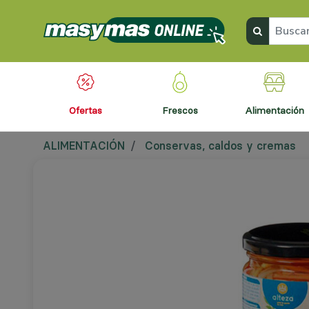
ofertas
frescos
alimentación
ALIMENTACIÓN
Conservas, caldos y cremas