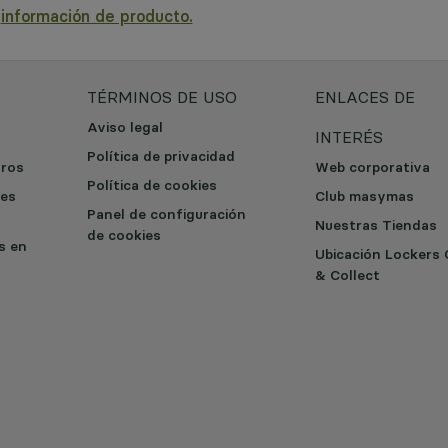
a
información de producto.
TÉRMINOS DE USO
ENLACES DE
Aviso legal
INTERÉS
Política de privacidad
tros
Web corporativa
Política de cookies
les
Club masymas
Panel de configuración
Nuestras Tiendas
de cookies
os en
Ubicación Lockers 
& Collect