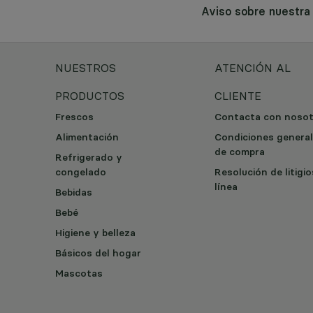
Aviso sobre nuestr
NUESTROS
ATENCIÓN AL
PRODUCTOS
CLIENTE
Frescos
Contacta con noso
Alimentación
Condiciones genera
de compra
Refrigerado y
congelado
Resolución de litigi
línea
Bebidas
Bebé
Higiene y belleza
Básicos del hogar
Mascotas