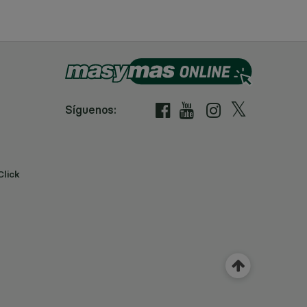
Síguenos:
Click