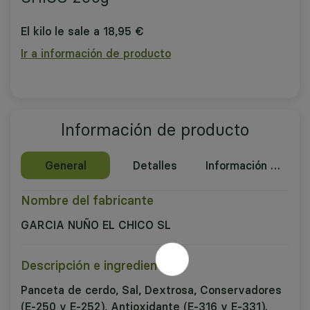
El kilo le sale a 18,95 €
Ir a información de producto
Información de producto
General
Detalles
Información nutricional
Nombre del fabricante
GARCIA NUÑO EL CHICO SL
Descripción e ingredientes
Panceta de cerdo, Sal, Dextrosa, Conservadores
(E-250 y E-252), Antioxidante (E-316 y E-331).