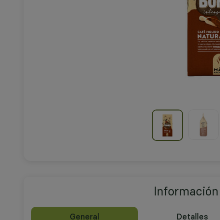
Información
General
Detalles