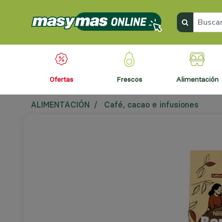
ofertas
frescos
alimentación
ALIMENTACIÓN
Café, cacao e infusiones