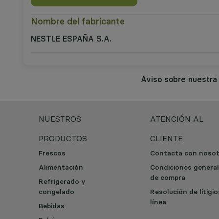
Nombre del fabricante
NESTLE ESPAÑA S.A.
Aviso sobre nuestr
NUESTROS
ATENCIÓN AL
PRODUCTOS
CLIENTE
Frescos
Contacta con noso
Alimentación
Condiciones genera
de compra
Refrigerado y
congelado
Resolución de litigi
línea
Bebidas