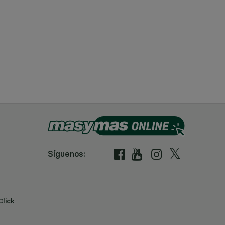
Síguenos:
Click