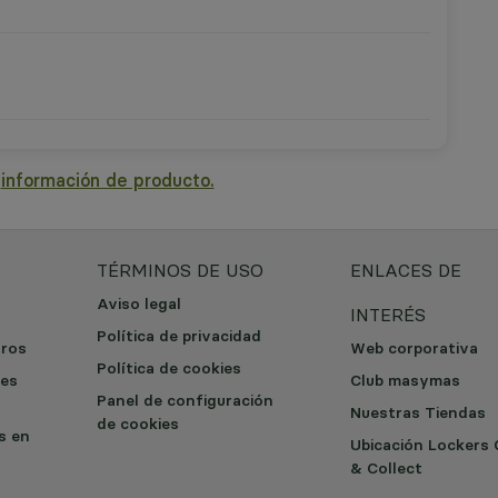
a
información de producto.
TÉRMINOS DE USO
ENLACES DE
Aviso legal
INTERÉS
Política de privacidad
tros
Web corporativa
Política de cookies
les
Club masymas
Panel de configuración
Nuestras Tiendas
de cookies
os en
Ubicación Lockers 
& Collect