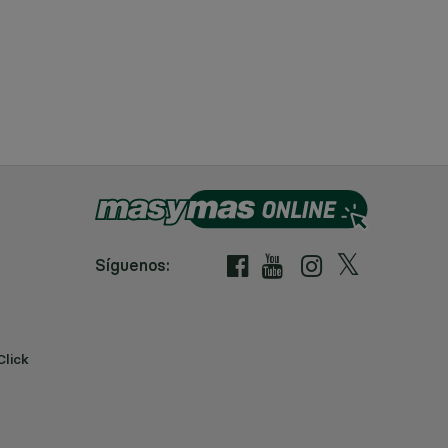
Síguenos:
Click