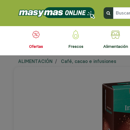
ofertas
frescos
alimentación
ALIMENTACIÓN
Café, cacao e infusiones