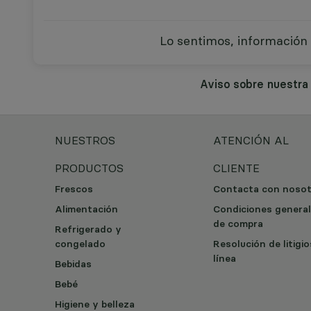
Lo sentimos, información 
Aviso sobre nuestr
NUESTROS
ATENCIÓN AL
PRODUCTOS
CLIENTE
Frescos
Contacta con noso
Alimentación
Condiciones genera
de compra
Refrigerado y
congelado
Resolución de litigi
línea
Bebidas
Bebé
Higiene y belleza