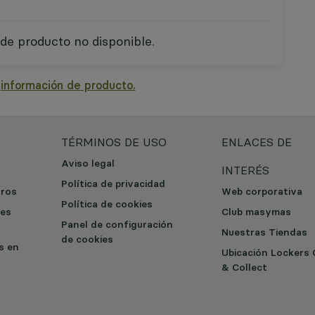
de producto no disponible.
a
información de producto.
TÉRMINOS DE USO
ENLACES DE
Aviso legal
INTERÉS
Política de privacidad
tros
Web corporativa
Política de cookies
les
Club masymas
Panel de configuración
Nuestras Tiendas
de cookies
os en
Ubicación Lockers 
& Collect