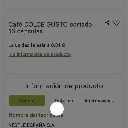
Café DOLCE GUSTO cortado
16 cápsulas
La unidad le sale a 0,31 €
Ir a información de producto
Información de producto
General
Detalles
Información nutricional
Nombre del fabricante
NESTLE ESPAÑA S.A.