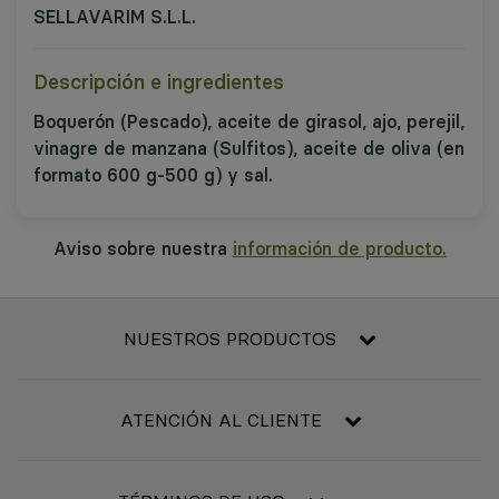
SELLAVARIM S.L.L.
Descripción e ingredientes
Boquerón (Pescado), aceite de girasol, ajo, perejil,
vinagre de manzana (Sulfitos), aceite de oliva (en
formato 600 g-500 g) y sal.
Aviso sobre nuestra
información de producto.
NUESTROS PRODUCTOS
Frescos
Alimentación
ATENCIÓN AL CLIENTE
Refrigerado y congelado
Contacta con nosotros
Bebidas
Condiciones generales de compra