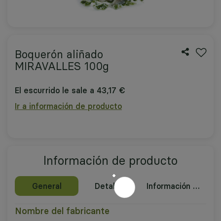
Boquerón aliñado
MIRAVALLES 100g
El escurrido le sale a 43,17 €
Ir a información de producto
Información de producto
General
Detalles
Información nutricional
Nombre del fabricante