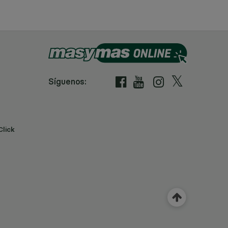
Síguenos:
Click