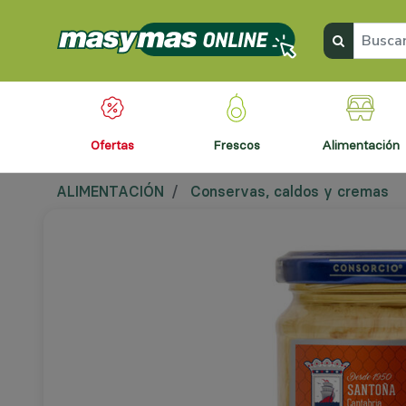
ofertas
frescos
alimentación
ALIMENTACIÓN
Conservas, caldos y cremas