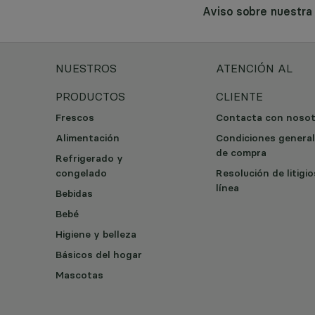
Aviso sobre nuestr
NUESTROS
ATENCIÓN AL
PRODUCTOS
CLIENTE
Frescos
Contacta con noso
Alimentación
Condiciones genera
de compra
Refrigerado y
congelado
Resolución de litigi
línea
Bebidas
Bebé
Higiene y belleza
Básicos del hogar
Mascotas