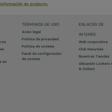
a
información de producto.
TÉRMINOS DE USO
ENLACES DE
Aviso legal
INTERÉS
Política de privacidad
tros
Web corporativa
Política de cookies
les
Club masymas
Panel de configuración
Nuestras Tiendas
de cookies
os en
Ubicación Lockers 
& Collect