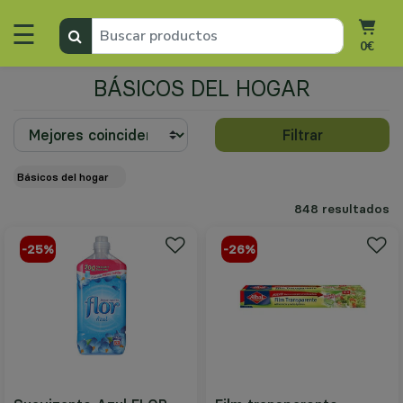
☰
0€
BÁSICOS DEL HOGAR
Filtrar
básicos del hogar
848 resultados
-25%
-26%