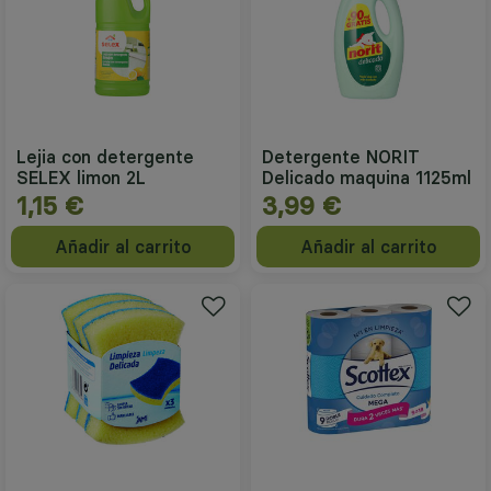
Lejia con detergente
Detergente NORIT
SELEX limon 2L
Delicado maquina 1125ml
1,15 €
3,99 €
Añadir al carrito
Añadir al carrito