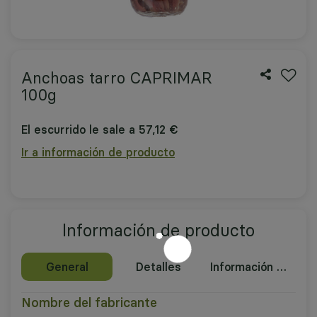
Anchoas tarro CAPRIMAR
100g
El escurrido le sale a 57,12 €
Ir a información de producto
Información de producto
General
Detalles
Información nutricional
Nombre del fabricante