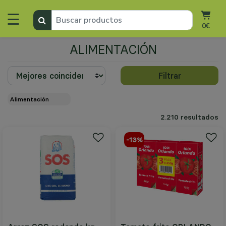
☰
0€
ALIMENTACIÓN
Filtrar
alimentación
2.210 resultados
-13%