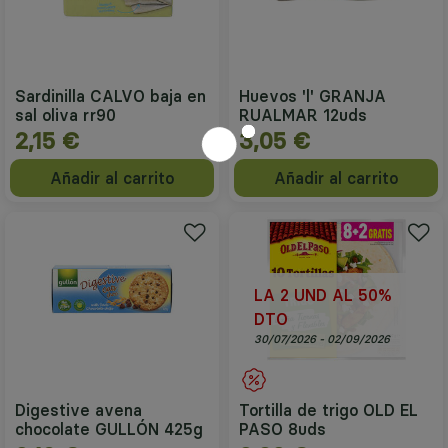
Sardinilla CALVO baja en
Huevos 'l' GRANJA
sal oliva rr90
RUALMAR 12uds
2,15 €
3,05 €
Añadir al carrito
Añadir al carrito
LA 2 UND AL 50%
DTO
30/07/2026 - 02/09/2026
Digestive avena
Tortilla de trigo OLD EL
chocolate GULLÓN 425g
PASO 8uds