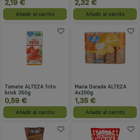
2,19 €
2,32 €
Añadir al carrito
Añadir al carrito
Tomate ALTEZA frito
Maria Dorada ALTEZA
brick 350g
4x200g
0,59 €
1,35 €
Añadir al carrito
Añadir al carrito