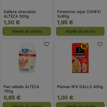
Galleta chocolate
Pimientos rojos COHEVI
ALTEZA 500g
3x80g
1,30 €
1,95 €
Añadir al carrito
Añadir al carrito
Pan rallado ALTEZA
Plumas Nº6 GALLO 400g
750g
0,85 €
1,00 €
Añadir al carrito
Añadir al carrito