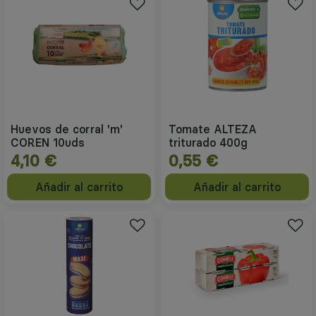
Huevos de corral 'm'
Tomate ALTEZA
COREN 10uds
triturado 400g
4,10 €
0,55 €
Añadir al carrito
Añadir al carrito