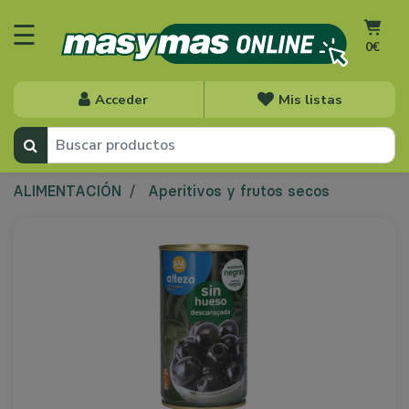
☰
0€
Acceder
Mis listas
ALIMENTACIÓN
Aperitivos y frutos secos